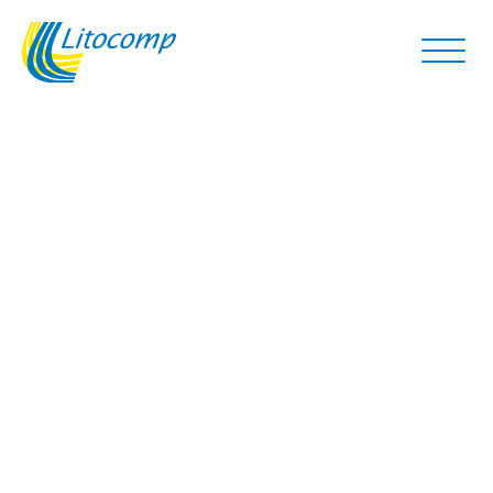
A qualidade que a
sua marca merece.