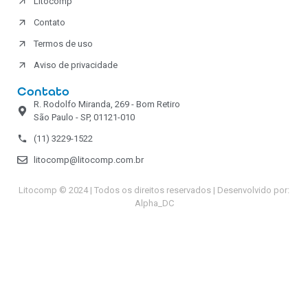
Litocomp
Contato
Termos de uso
Aviso de privacidade
Contato
R. Rodolfo Miranda, 269 - Bom Retiro
São Paulo - SP, 01121-010
(11) 3229-1522
litocomp@litocomp.com.br
Litocomp © 2024 | Todos os direitos reservados | Desenvolvido por:
Alpha_DC